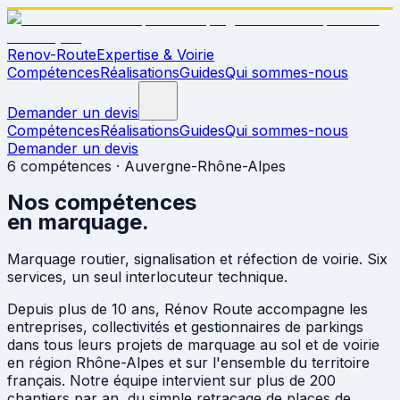
Renov-Route
Expertise & Voirie
Compétences
Réalisations
Guides
Qui sommes-nous
Demander un devis
Compétences
Réalisations
Guides
Qui sommes-nous
Demander un devis
6 compétences · Auvergne-Rhône-Alpes
Nos
compétences
en marquage.
Marquage routier, signalisation et réfection de voirie. Six
services, un seul interlocuteur technique.
Depuis plus de 10 ans, Rénov Route accompagne les
entreprises, collectivités et gestionnaires de parkings
dans tous leurs projets de marquage au sol et de voirie
en région Rhône-Alpes et sur l'ensemble du territoire
français. Notre équipe intervient sur plus de 200
chantiers par an, du simple retraçage de places de