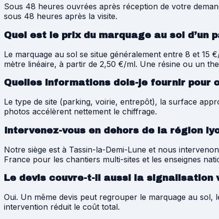
Sous 48 heures ouvrées après réception de votre demande.
sous 48 heures après la visite.
Quel est le prix du marquage au sol d’un p
Le marquage au sol se situe généralement entre 8 et 15 €/m
mètre linéaire, à partir de 2,50 €/ml. Une résine ou un 
Quelles informations dois-je fournir pour 
Le type de site (parking, voirie, entrepôt), la surface ap
photos accélèrent nettement le chiffrage.
Intervenez-vous en dehors de la région ly
Notre siège est à Tassin-la-Demi-Lune et nous interveno
France pour les chantiers multi-sites et les enseignes nati
Le devis couvre-t-il aussi la signalisation
Oui. Un même devis peut regrouper le marquage au sol, les
intervention réduit le coût total.