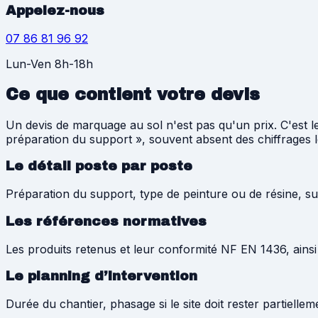
Appelez-nous
07 86 81 96 92
Lun-Ven 8h-18h
Ce que contient votre devis
Un devis de marquage au sol n'est pas qu'un prix. C'est 
préparation du support », souvent absent des chiffrages l
Le détail poste par poste
Préparation du support, type de peinture ou de résine, su
Les références normatives
Les produits retenus et leur conformité NF EN 1436, ain
Le planning d’intervention
Durée du chantier, phasage si le site doit rester partiell