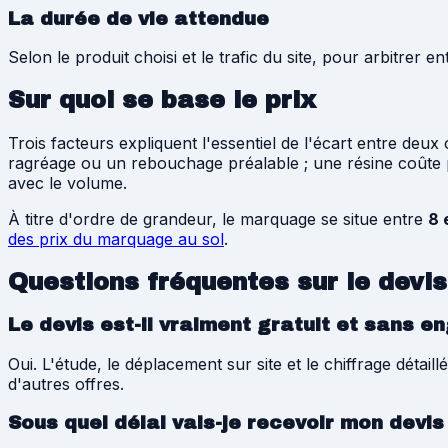
La durée de vie attendue
Selon le produit choisi et le trafic du site, pour arbitrer
Sur quoi se base le prix
Trois facteurs expliquent l'essentiel de l'écart entre deu
ragréage ou un rebouchage préalable ; une résine coûte plu
avec le volume.
À titre d'ordre de grandeur, le marquage se situe entre
8 
des prix du marquage au sol
.
Questions fréquentes sur le devis
Le devis est-il vraiment gratuit et sans 
Oui. L'étude, le déplacement sur site et le chiffrage dét
d'autres offres.
Sous quel délai vais-je recevoir mon devis