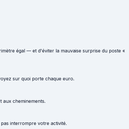
mètre égal — et d'éviter la mauvaise surprise du poste «
 voyez sur quoi porte chaque euro.
 et aux cheminements.
 pas interrompre votre activité.