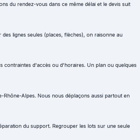
ons du rendez-vous dans ce même délai et le devis suit
 des lignes seules (places, flèches), on raisonne au
 vos contraintes d'accès ou d'horaires. Un plan ou quelques
gne-Rhône-Alpes. Nous nous déplaçons aussi partout en
éparation du support. Regrouper les lots sur une seule