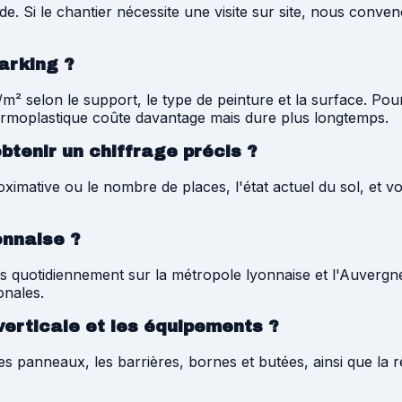
 Si le chantier nécessite une visite sur site, nous conven
arking ?
² selon le support, le type de peinture et la surface. Pour
thermoplastique coûte davantage mais dure plus longtemps.
obtenir un chiffrage précis ?
proximative ou le nombre de places, l'état actuel du sol, et
onnaise ?
ns quotidiennement sur la métropole lyonnaise et l'Auver
onales.
 verticale et les équipements ?
 panneaux, les barrières, bornes et butées, ainsi que la r