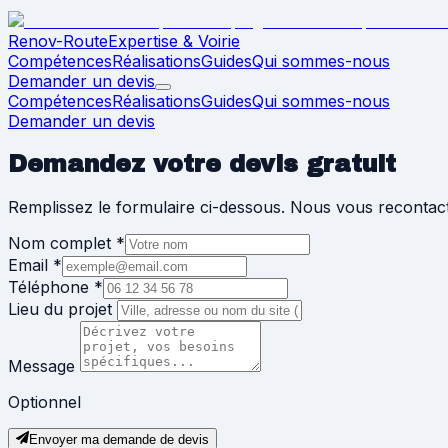
Renov-Route
Expertise & Voirie
Compétences
Réalisations
Guides
Qui sommes-nous
Demander un devis
Compétences
Réalisations
Guides
Qui sommes-nous
Demander un devis
Demandez votre devis gratuit
Remplissez le formulaire ci-dessous. Nous vous recontac
Nom complet
*
Email
*
Téléphone
*
Lieu du projet
Message
Optionnel
Envoyer ma demande de devis