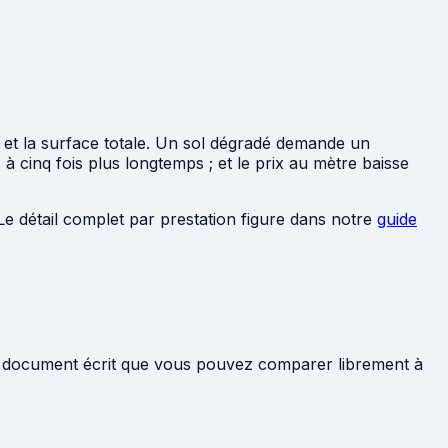
nu et la surface totale. Un sol dégradé demande un
à cinq fois plus longtemps ; et le prix au mètre baisse
Le détail complet par prestation figure dans notre
guide
z un document écrit que vous pouvez comparer librement à