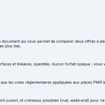
le document qui vous permet de comparer deux offres à péri
es plus bas.
rfaces et linéaires, quantités. Aucun forfait opaque : vous
si que les cotes réglementaires appliquées aux places PMR
ement ouvert, et créneaux possibles (nuit, week-end) pour ne