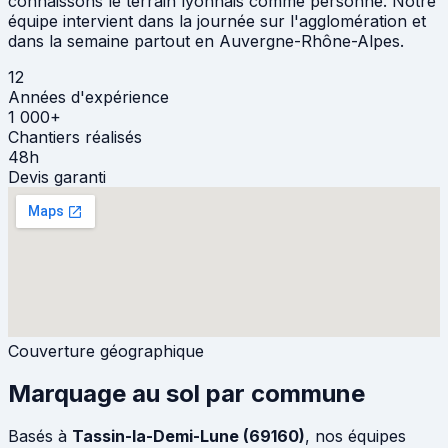
connaissons le terrain lyonnais comme personne. Notre
équipe intervient dans la journée sur l'agglomération et
dans la semaine partout en Auvergne-Rhône-Alpes.
12
Années d'expérience
1 000+
Chantiers réalisés
48h
Devis garanti
Couverture géographique
Marquage au sol par commune
Basés à
Tassin-la-Demi-Lune (69160)
, nos équipes