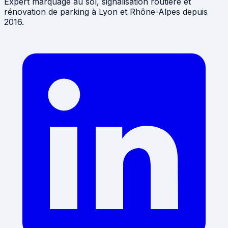
Expert marquage au sol, signalisation routière et
rénovation de parking à Lyon et Rhône-Alpes depuis
2016.