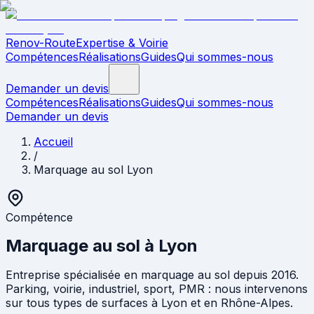
Renov-Route
Expertise & Voirie
Compétences
Réalisations
Guides
Qui sommes-nous
Demander un devis
Compétences
Réalisations
Guides
Qui sommes-nous
Demander un devis
Accueil
/
Marquage au sol Lyon
Compétence
Marquage au sol à
Lyon
Entreprise spécialisée en marquage au sol depuis 2016.
Parking, voirie, industriel, sport, PMR : nous intervenons
sur tous types de surfaces à Lyon et en Rhône-Alpes.