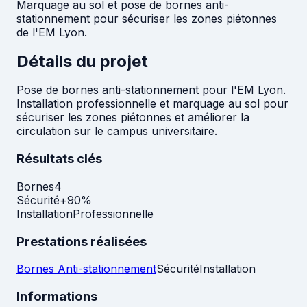
Marquage au sol et pose de bornes anti-
stationnement pour sécuriser les zones piétonnes
de l'EM Lyon.
Détails du projet
Pose de bornes anti-stationnement pour l'EM Lyon.
Installation professionnelle et marquage au sol pour
sécuriser les zones piétonnes et améliorer la
circulation sur le campus universitaire.
Résultats clés
Bornes
4
Sécurité
+90%
Installation
Professionnelle
Prestations réalisées
Bornes Anti-stationnement
Sécurité
Installation
Informations